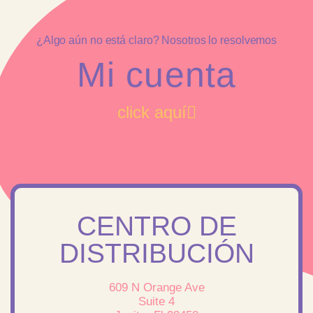
¿Algo aún no está claro? Nosotros lo resolvemos
Mi cuenta
click aquí
CENTRO DE
DISTRIBUCIÓN
609 N Orange Ave
Suite 4