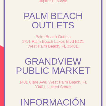
Jupiter Fl 33458
PALM BEACH
OUTLETS
Palm Beach Outlets
1751 Palm Beach Lakes Blvd E121
West Palm Beach, FL 33401.
GRANDVIEW
PUBLIC MARKET
1401 Clare Ave, West Palm Beach, FL
33401, United States
INFORMACIÓN